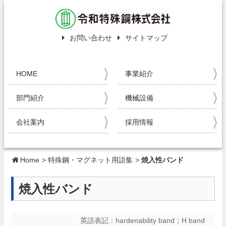
お問い合わせ
サイトマップ
HOME
事業紹介
部門紹介
機械設備
会社案内
採用情報
Home
>
特殊鋼・マグネット用語集
>
焼入性バンド
焼入性バンド
英語表記：
hardenability band；H band