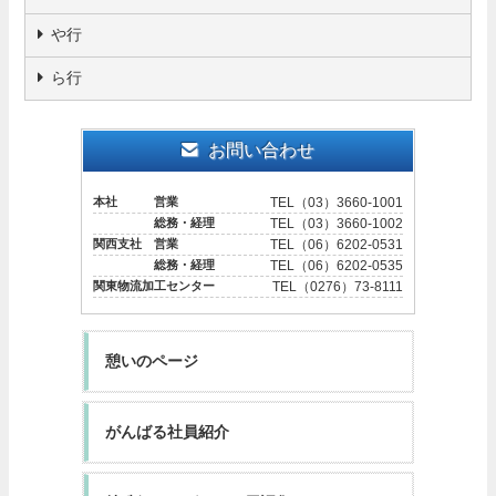
や行
ら行
お問い合わせ
本社 営業
TEL（03）3660-1001
総務・経理
TEL（03）3660-1002
関西支社 営業
TEL（06）6202-0531
総務・経理
TEL（06）6202-0535
関東物流加工センター
TEL（0276）73-8111
憩いのページ
がんばる社員紹介