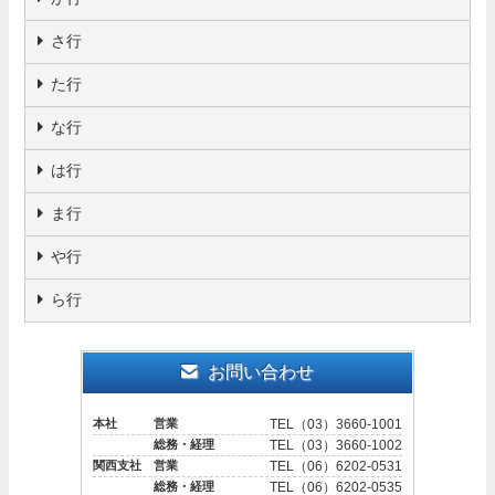
さ行
た行
な行
は行
ま行
や行
ら行
お問い合わせ
本社 営業
TEL（03）3660-1001
総務・経理
TEL（03）3660-1002
関西支社 営業
TEL（06）6202-0531
総務・経理
TEL（06）6202-0535