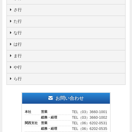
さ行
た行
な行
は行
ま行
や行
ら行
お問い合わせ
本社 営業
TEL（03）3660-1001
総務・経理
TEL（03）3660-1002
関西支社 営業
TEL（06）6202-0531
総務・経理
TEL（06）6202-0535