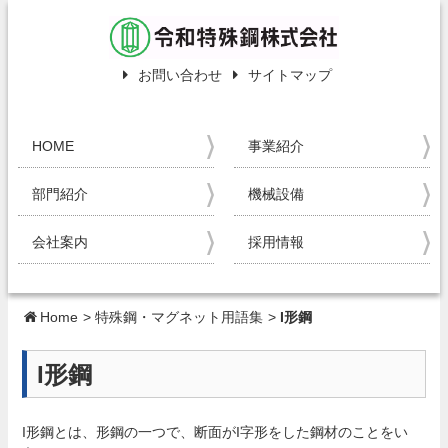
お問い合わせ
サイトマップ
HOME
事業紹介
部門紹介
機械設備
会社案内
採用情報
Home
>
特殊鋼・マグネット用語集
>
I形鋼
I形鋼
I形鋼とは、形鋼の一つで、断面がI字形をした鋼材のことをい