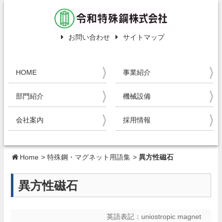
お問い合わせ
サイトマップ
HOME
事業紹介
部門紹介
機械設備
会社案内
採用情報
Home
>
特殊鋼・マグネット用語集
>
異方性磁石
異方性磁石
英語表記：
uniostropic magnet