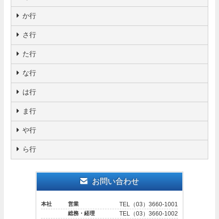
か行
さ行
た行
な行
は行
ま行
や行
ら行
お問い合わせ
本社 営業
TEL（03）3660-1001
総務・経理
TEL（03）3660-1002