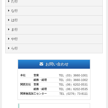
た行
な行
は行
ま行
や行
ら行
お問い合わせ
本社 営業
TEL（03）3660-1001
総務・経理
TEL（03）3660-1002
関西支社 営業
TEL（06）6202-0531
総務・経理
TEL（06）6202-0535
関東物流加工センター
TEL（0276）73-8111