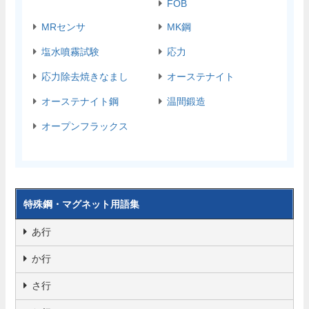
FOB
MRセンサ
MK鋼
塩水噴霧試験
応力
応力除去焼きなまし
オーステナイト
オーステナイト鋼
温間鍛造
オープンフラックス
特殊鋼・マグネット用語集
あ行
か行
さ行