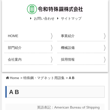
お問い合わせ
サイトマップ
HOME
事業紹介
部門紹介
機械設備
会社案内
採用情報
Home
>
特殊鋼・マグネット用語集
>
A B
A B
英語表記：
American Bureau of Shipping