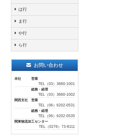
は行
ま行
や行
ら行
お問い合わせ
本社 営業
TEL（03）3660-1001
総務・経理
TEL（03）3660-1002
関西支社 営業
TEL（06）6202-0531
総務・経理
TEL（06）6202-0535
関東物流加工センター
TEL（0276）73-8111