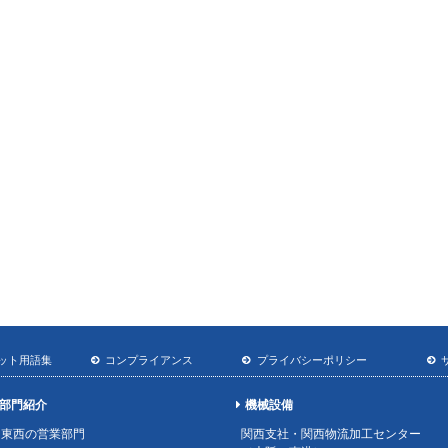
ット用語集
コンプライアンス
プライバシーポリシー
部門紹介
機械設備
東西の営業部門
関西支社・関西物流加工センター