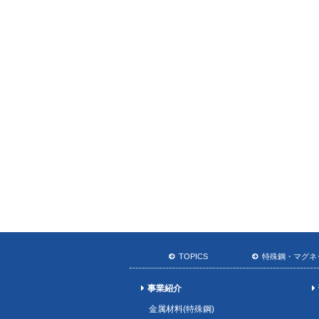
TOPICS
特殊鋼・マグネ
事業紹介
金属材料(特殊鋼)