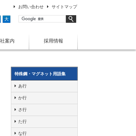
お問い合わせ
サイトマップ
大
社案内
採用情報
特殊鋼・マグネット用語集
あ行
か行
さ行
た行
な行