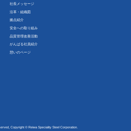
社長メッセージ
沿革・組織図
拠点紹介
安全への取り組み
品質管理改善活動
がんばる社員紹介
憩いのページ
served, Copyright © Reiwa Speciality Steel Corporation.