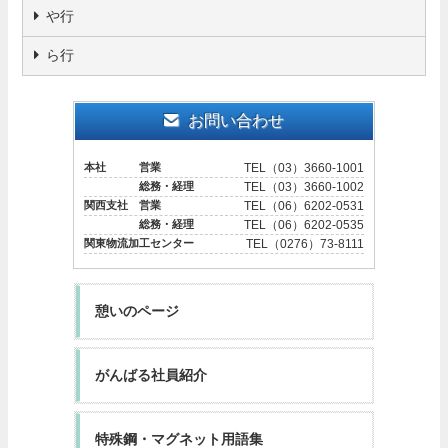
や行
ら行
お問い合わせ
本社 営業
TEL（03）3660-1001
総務・経理
TEL（03）3660-1002
関西支社 営業
TEL（06）6202-0531
総務・経理
TEL（06）6202-0535
関東物流加工センター
TEL（0276）73-8111
憩いのページ
がんばる社員紹介
特殊鋼・マグネット用語集