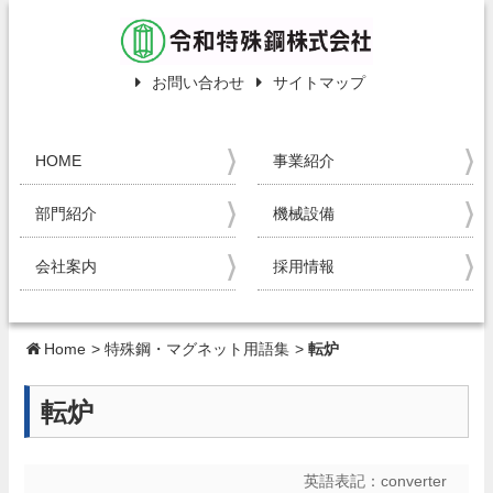
お問い合わせ
サイトマップ
HOME
事業紹介
部門紹介
機械設備
会社案内
採用情報
Home
>
特殊鋼・マグネット用語集
>
転炉
転炉
英語表記：
converter