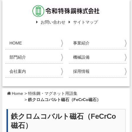
お問い合わせ
サイトマップ
HOME
事業紹介
部門紹介
機械設備
会社案内
採用情報
Home
>
特殊鋼・マグネット用語集
>
鉄クロムコバルト磁石（FeCrCo磁石）
鉄クロムコバルト磁石（FeCrCo
磁石）