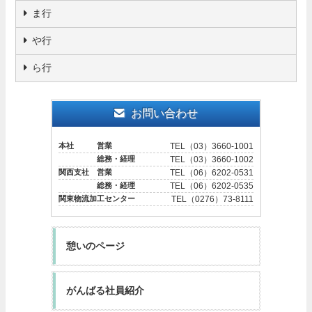
ま行
や行
ら行
お問い合わせ
本社 営業
TEL（03）3660-1001
総務・経理
TEL（03）3660-1002
関西支社 営業
TEL（06）6202-0531
総務・経理
TEL（06）6202-0535
関東物流加工センター
TEL（0276）73-8111
憩いのページ
がんばる社員紹介