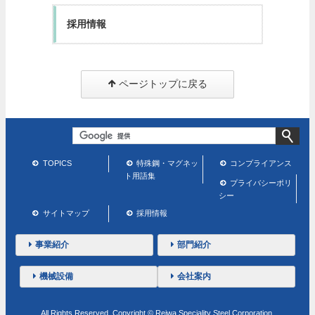
採用情報
ページトップに戻る
TOPICS
特殊鋼・マグネッ
コンプライアンス
ト用語集
プライバシーポリ
シー
サイトマップ
採用情報
事業紹介
部門紹介
機械設備
会社案内
All Rights Reserved, Copyright © Reiwa Speciality Steel Corporation.