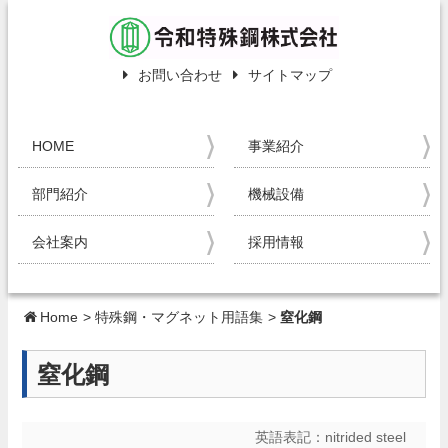
お問い合わせ
サイトマップ
HOME
事業紹介
部門紹介
機械設備
会社案内
採用情報
Home
>
特殊鋼・マグネット用語集
>
窒化鋼
窒化鋼
英語表記：
nitrided steel