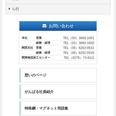
ら行
お問い合わせ
本社 営業
TEL（03）3660-1001
総務・経理
TEL（03）3660-1002
関西支社 営業
TEL（06）6202-0531
総務・経理
TEL（06）6202-0535
関東物流加工センター
TEL（0276）73-8111
憩いのページ
がんばる社員紹介
特殊鋼・マグネット用語集