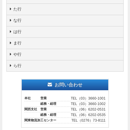
た行
な行
は行
ま行
や行
ら行
お問い合わせ
本社 営業
TEL（03）3660-1001
総務・経理
TEL（03）3660-1002
関西支社 営業
TEL（06）6202-0531
総務・経理
TEL（06）6202-0535
関東物流加工センター
TEL（0276）73-8111