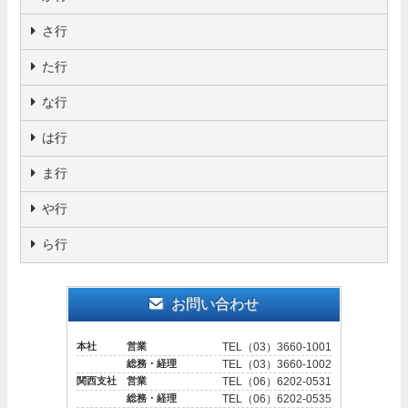
さ行
た行
な行
は行
ま行
や行
ら行
お問い合わせ
本社 営業
TEL（03）3660-1001
総務・経理
TEL（03）3660-1002
関西支社 営業
TEL（06）6202-0531
総務・経理
TEL（06）6202-0535