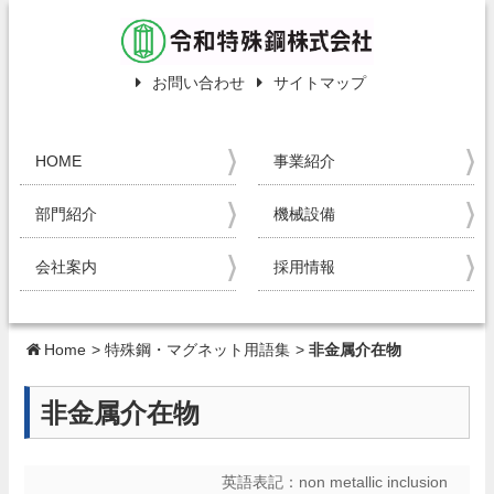
お問い合わせ
サイトマップ
HOME
事業紹介
部門紹介
機械設備
会社案内
採用情報
Home
>
特殊鋼・マグネット用語集
>
非金属介在物
非金属介在物
英語表記：
non metallic inclusion