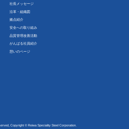
社長メッセージ
沿革・組織図
拠点紹介
安全への取り組み
品質管理改善活動
がんばる社員紹介
憩いのページ
served, Copyright © Reiwa Speciality Steel Corporation.