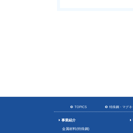
TOPICS
特殊鋼・マグネ
事業紹介
金属材料(特殊鋼)