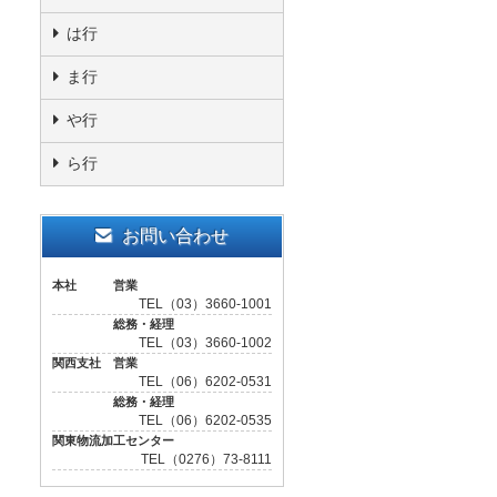
は行
ま行
や行
ら行
お問い合わせ
本社 営業
TEL（03）3660-1001
総務・経理
TEL（03）3660-1002
関西支社 営業
TEL（06）6202-0531
総務・経理
TEL（06）6202-0535
関東物流加工センター
TEL（0276）73-8111