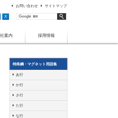
お問い合わせ
サイトマップ
大
社案内
採用情報
特殊鋼・マグネット用語集
あ行
か行
さ行
た行
な行