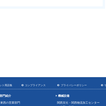
ット用語集
コンプライアンス
プライバシーポリシー
部門紹介
機械設備
東西の営業部門
関西支社・関西物流加工センター