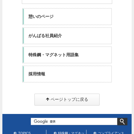
憩いのページ
がんばる社員紹介
特殊鋼・マグネット用語集
採用情報
ページトップに戻る
TOPICS
特殊鋼・マグネッ
コンプライアンス