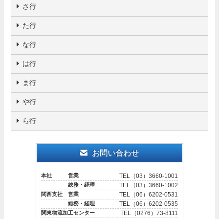
さ行
た行
な行
は行
ま行
や行
ら行
お問い合わせ
本社 営業
TEL（03）3660-1001
総務・経理
TEL（03）3660-1002
関西支社 営業
TEL（06）6202-0531
総務・経理
TEL（06）6202-0535
関東物流加工センター
TEL（0276）73-8111