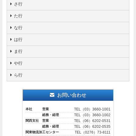
さ行
た行
な行
は行
ま行
や行
ら行
お問い合わせ
本社 営業
TEL（03）3660-1001
総務・経理
TEL（03）3660-1002
関西支社 営業
TEL（06）6202-0531
総務・経理
TEL（06）6202-0535
関東物流加工センター
TEL（0276）73-8111