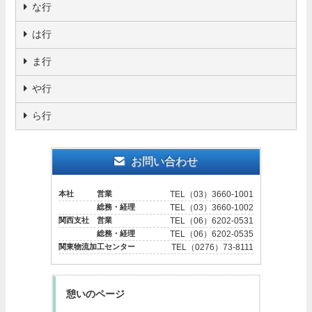
な行
は行
ま行
や行
ら行
お問い合わせ
本社 営業
TEL（03）3660-1001
総務・経理
TEL（03）3660-1002
関西支社 営業
TEL（06）6202-0531
総務・経理
TEL（06）6202-0535
関東物流加工センター
TEL（0276）73-8111
憩いのページ