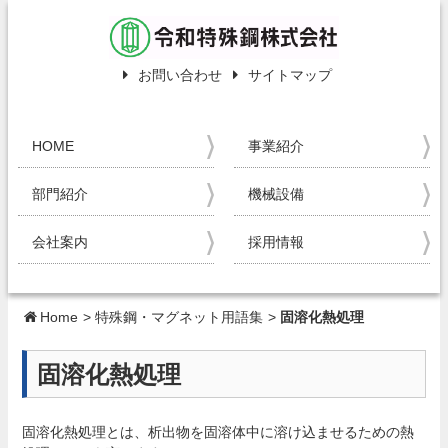
お問い合わせ
サイトマップ
HOME
事業紹介
部門紹介
機械設備
会社案内
採用情報
Home
>
特殊鋼・マグネット用語集
>
固溶化熱処理
固溶化熱処理
固溶化熱処理とは、析出物を固溶体中に溶け込ませるための熱