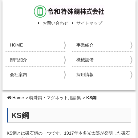
お問い合わせ
サイトマップ
HOME
事業紹介
部門紹介
機械設備
会社案内
採用情報
Home
>
特殊鋼・マグネット用語集
>
KS鋼
KS鋼
KS鋼とは磁石鋼の一つです。1917年本多光太郎が発明した磁石