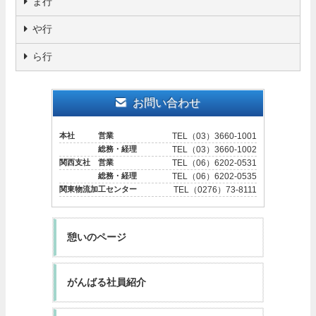
ま行
や行
ら行
お問い合わせ
本社 営業
TEL（03）3660-1001
総務・経理
TEL（03）3660-1002
関西支社 営業
TEL（06）6202-0531
総務・経理
TEL（06）6202-0535
関東物流加工センター
TEL（0276）73-8111
憩いのページ
がんばる社員紹介