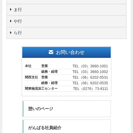
ま行
や行
ら行
お問い合わせ
本社 営業
TEL（03）3660-1001
総務・経理
TEL（03）3660-1002
関西支社 営業
TEL（06）6202-0531
総務・経理
TEL（06）6202-0535
関東物流加工センター
TEL（0276）73-8111
憩いのページ
がんばる社員紹介