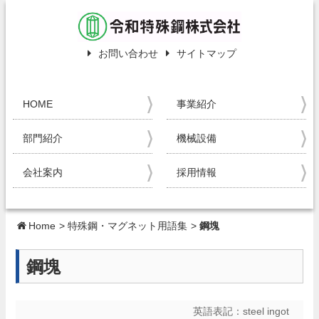
お問い合わせ
サイトマップ
HOME
事業紹介
部門紹介
機械設備
会社案内
採用情報
Home
>
特殊鋼・マグネット用語集
>
鋼塊
鋼塊
英語表記：
steel ingot