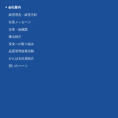
会社案内
経営理念・経営方針
社長メッセージ
沿革・組織図
拠点紹介
安全への取り組み
品質管理改善活動
がんばる社員紹介
憩いのページ