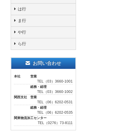
は行
ま行
や行
ら行
お問い合わせ
本社 営業
TEL（03）3660-1001
総務・経理
TEL（03）3660-1002
関西支社 営業
TEL（06）6202-0531
総務・経理
TEL（06）6202-0535
関東物流加工センター
TEL（0276）73-8111