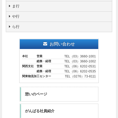
ま行
や行
ら行
お問い合わせ
本社 営業
TEL（03）3660-1001
総務・経理
TEL（03）3660-1002
関西支社 営業
TEL（06）6202-0531
総務・経理
TEL（06）6202-0535
関東物流加工センター
TEL（0276）73-8111
憩いのページ
がんばる社員紹介