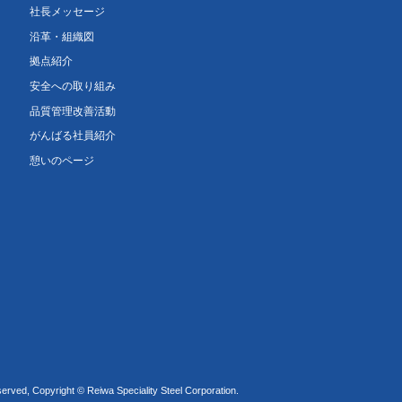
社長メッセージ
沿革・組織図
拠点紹介
安全への取り組み
品質管理改善活動
がんばる社員紹介
憩いのページ
served, Copyright © Reiwa Speciality Steel Corporation.