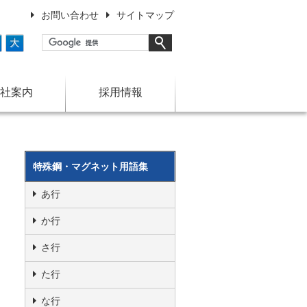
お問い合わせ
サイトマップ
大
社案内
採用情報
特殊鋼・マグネット用語集
あ行
か行
さ行
た行
な行