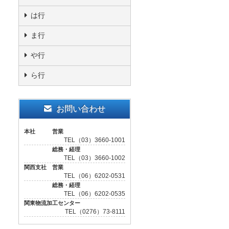
は行
ま行
や行
ら行
お問い合わせ
本社 営業
TEL（03）3660-1001
総務・経理
TEL（03）3660-1002
関西支社 営業
TEL（06）6202-0531
総務・経理
TEL（06）6202-0535
関東物流加工センター
TEL（0276）73-8111