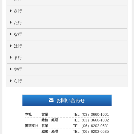
さ行
た行
な行
は行
ま行
や行
ら行
お問い合わせ
本社 営業
TEL（03）3660-1001
総務・経理
TEL（03）3660-1002
関西支社 営業
TEL（06）6202-0531
総務・経理
TEL（06）6202-0535