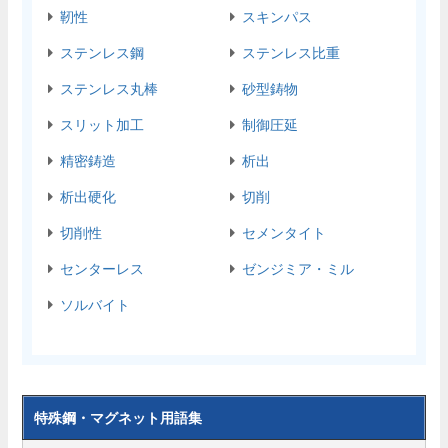
靭性
スキンパス
ステンレス鋼
ステンレス比重
ステンレス丸棒
砂型鋳物
スリット加工
制御圧延
精密鋳造
析出
析出硬化
切削
切削性
セメンタイト
センターレス
ゼンジミア・ミル
ソルバイト
特殊鋼・マグネット用語集