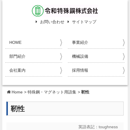
お問い合わせ
サイトマップ
HOME
事業紹介
部門紹介
機械設備
会社案内
採用情報
Home
>
特殊鋼・マグネット用語集
>
靭性
靭性
英語表記：
toughness