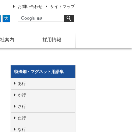
お問い合わせ
サイトマップ
大
社案内
採用情報
特殊鋼・マグネット用語集
あ行
か行
さ行
た行
な行