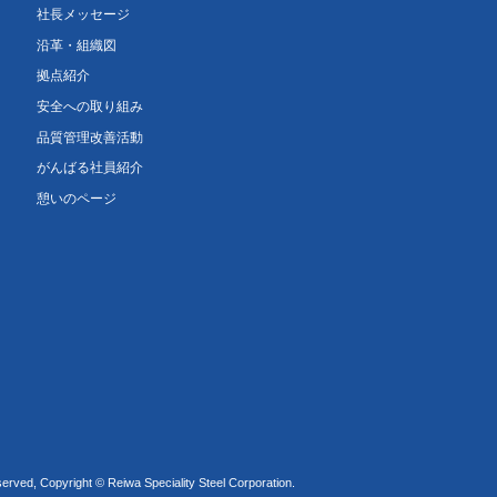
社長メッセージ
沿革・組織図
拠点紹介
安全への取り組み
品質管理改善活動
がんばる社員紹介
憩いのページ
served, Copyright © Reiwa Speciality Steel Corporation.