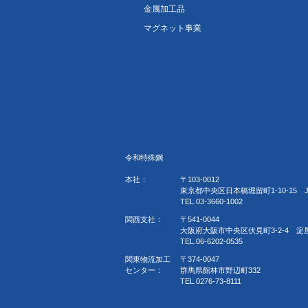
金属加工品
マグネット事業
令和特殊鋼
本社：
〒103-0012
東京都中央区日本橋堀留町1-10-15 
TEL.03-3660-1002
関西支社：
〒541-0044
大阪府大阪市中央区伏見町3-2-4 淀
TEL.06-6202-0535
関東物流加工
〒374-0047
センター：
群馬県館林市野辺町332
TEL.0276-73-8111