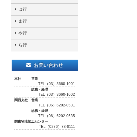
は行
ま行
や行
ら行
お問い合わせ
本社 営業
TEL（03）3660-1001
総務・経理
TEL（03）3660-1002
関西支社 営業
TEL（06）6202-0531
総務・経理
TEL（06）6202-0535
関東物流加工センター
TEL（0276）73-8111