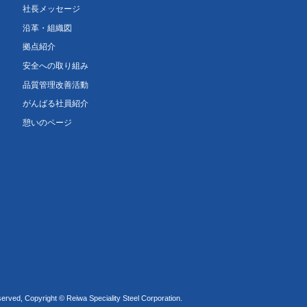
社長メッセージ
沿革・組織図
拠点紹介
安全への取り組み
品質管理改善活動
がんばる社員紹介
憩いのページ
served, Copyright © Reiwa Speciality Steel Corporation.