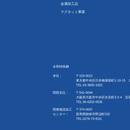
金属加工品
マグネット事業
令和特殊鋼
本社：
〒103-0012
東京都中央区日本橋堀留町1-10-15 
TEL.03-3660-1002
関西支社：
〒541-0044
大阪府大阪市中央区伏見町3-2-4 淀
TEL.06-6202-0535
関東物流加工
〒374-0047
センター：
群馬県館林市野辺町332
TEL.0276-73-8111