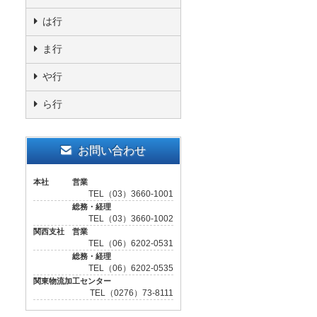
は行
ま行
や行
ら行
お問い合わせ
本社 営業
TEL（03）3660-1001
総務・経理
TEL（03）3660-1002
関西支社 営業
TEL（06）6202-0531
総務・経理
TEL（06）6202-0535
関東物流加工センター
TEL（0276）73-8111