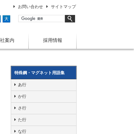
お問い合わせ
サイトマップ
大
社案内
採用情報
特殊鋼・マグネット用語集
あ行
か行
さ行
た行
な行