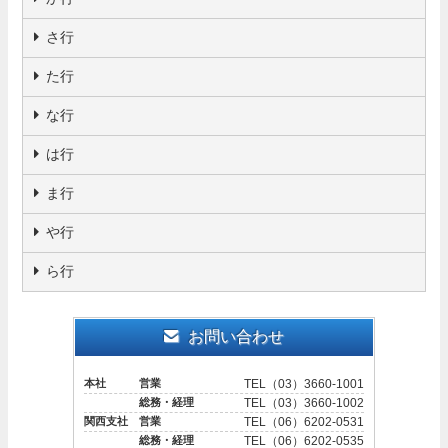
さ行
た行
な行
は行
ま行
や行
ら行
お問い合わせ
本社 営業
TEL（03）3660-1001
総務・経理
TEL（03）3660-1002
関西支社 営業
TEL（06）6202-0531
総務・経理
TEL（06）6202-0535