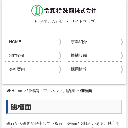
お問い合わせ
サイトマップ
HOME
事業紹介
部門紹介
機械設備
会社案内
採用情報
Home
>
特殊鋼・マグネット用語集
>
磁極面
磁極面
磁石から磁界が発生している面。N極面とS極面がある。鉄心を