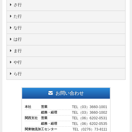
さ行
た行
な行
は行
ま行
や行
ら行
お問い合わせ
本社 営業
TEL（03）3660-1001
総務・経理
TEL（03）3660-1002
関西支社 営業
TEL（06）6202-0531
総務・経理
TEL（06）6202-0535
関東物流加工センター
TEL（0276）73-8111