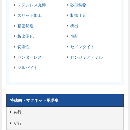
ステンレス丸棒
砂型鋳物
スリット加工
制御圧延
精密鋳造
析出
析出硬化
切削
切削性
セメンタイト
センターレス
ゼンジミア・ミル
ソルバイト
特殊鋼・マグネット用語集
あ行
か行