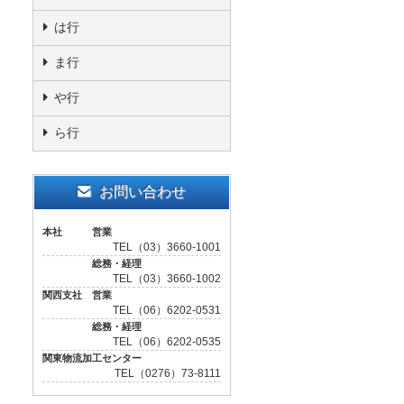
は行
ま行
や行
ら行
お問い合わせ
本社 営業
TEL（03）3660-1001
総務・経理
TEL（03）3660-1002
関西支社 営業
TEL（06）6202-0531
総務・経理
TEL（06）6202-0535
関東物流加工センター
TEL（0276）73-8111