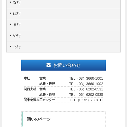
な行
は行
ま行
や行
ら行
お問い合わせ
本社 営業
TEL（03）3660-1001
総務・経理
TEL（03）3660-1002
関西支社 営業
TEL（06）6202-0531
総務・経理
TEL（06）6202-0535
関東物流加工センター
TEL（0276）73-8111
憩いのページ