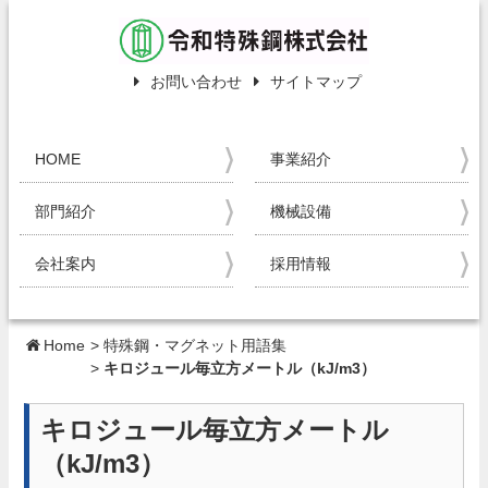
お問い合わせ
サイトマップ
HOME
事業紹介
部門紹介
機械設備
会社案内
採用情報
Home
>
特殊鋼・マグネット用語集
>
キロジュール毎立方メートル（kJ/m3）
キロジュール毎立方メートル
（kJ/m3）