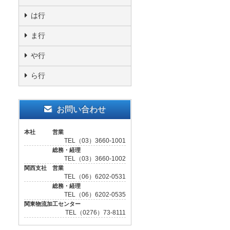
は行
ま行
や行
ら行
お問い合わせ
本社 営業
TEL（03）3660-1001
総務・経理
TEL（03）3660-1002
関西支社 営業
TEL（06）6202-0531
総務・経理
TEL（06）6202-0535
関東物流加工センター
TEL（0276）73-8111