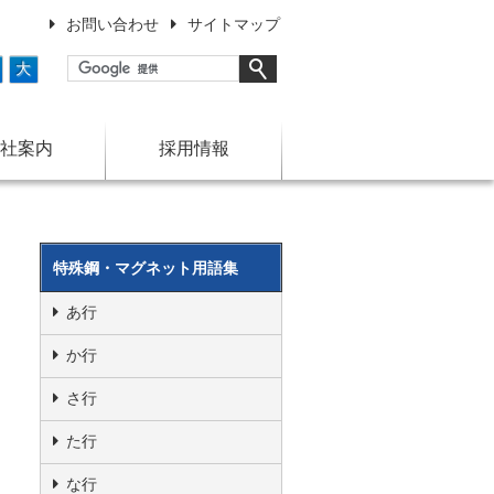
お問い合わせ
サイトマップ
大
社案内
採用情報
特殊鋼・マグネット用語集
あ行
か行
さ行
た行
な行