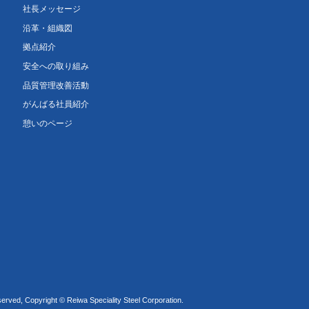
社長メッセージ
沿革・組織図
拠点紹介
安全への取り組み
品質管理改善活動
がんばる社員紹介
憩いのページ
served, Copyright © Reiwa Speciality Steel Corporation.