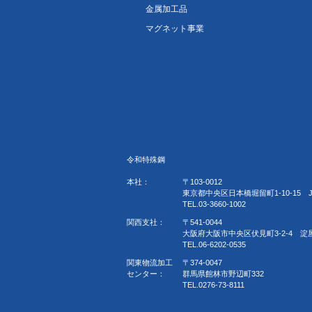
金属加工品
マグネット事業
令和特殊鋼
本社：
〒103-0012
東京都中央区日本橋堀留町1-10-15 
TEL.03-3660-1002
関西支社：
〒541-0044
大阪府大阪市中央区伏見町3-2-4 淀
TEL.06-6202-0535
関東物流加工
〒374-0047
センター：
群馬県館林市野辺町332
TEL.0276-73-8111